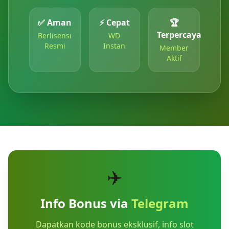
✅ Aman
⚡ Cepat
🏆
Terpercaya
Berlisensi
WD
Resmi
Instan
Member
Aktif
✈️
Info Bonus via
Telegram
Dapatkan kode bonus eksklusif, info slot