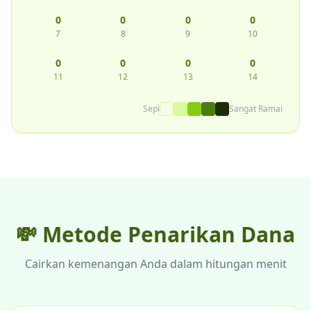
0
0
0
0
7
8
9
10
0
0
0
0
11
12
13
14
Sepi
Sangat Ramai
💸 Metode
Penarikan Dana
Cairkan kemenangan Anda dalam hitungan menit