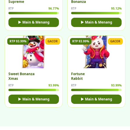
Supreme
Bonanza
RTP
96.77%
RTP
95.12%
▶ Main & Menang
▶ Main & Menang
RTP 93.99%
GACOR
RTP 93.99%
GACOR
Sweet Bonanza
Fortune
Xmas
Rabbit
RTP
93.99%
RTP
93.99%
▶ Main & Menang
▶ Main & Menang