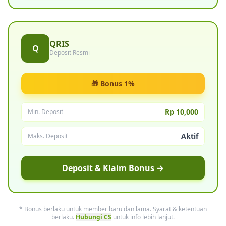
QRIS
Q
Deposit Resmi
🎁 Bonus 1%
Rp 10,000
Min. Deposit
Aktif
Maks. Deposit
Deposit & Klaim Bonus →
* Bonus berlaku untuk member baru dan lama. Syarat & ketentuan
berlaku.
Hubungi CS
untuk info lebih lanjut.