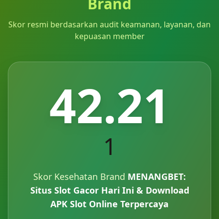
Brand
Skor resmi berdasarkan audit keamanan, layanan, dan
kepuasan member
42.21
1
Skor Kesehatan Brand
MENANGBET:
Situs Slot Gacor Hari Ini & Download
APK Slot Online Terpercaya