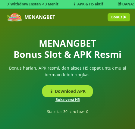
Withdraw Instan < 3 Menit
📱 APK & H5 aktif
🎁
DANA
: Bonus
MENANGBET
Bonus ▶
MENANGBET
Bonus Slot & APK Resmi
Bonus harian, APK resmi, dan akses H5 cepat untuk mulai
bermain lebih ringkas.
📱 Download APK
Buka versi H5
Stabilitas 30 hari: Low · 0