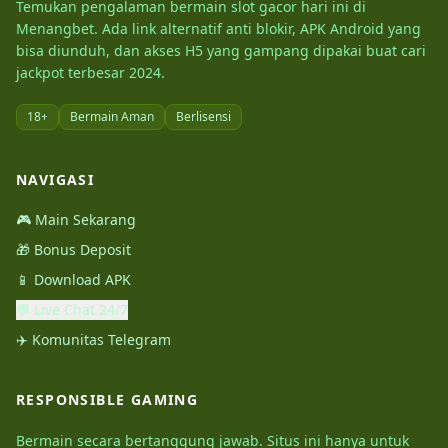
Temukan pengalaman bermain slot gacor hari ini di
Menangbet. Ada link alternatif anti blokir, APK Android yang
bisa diunduh, dan akses H5 yang gampang dipakai buat cari
jackpot terbesar 2024.
18+
Bermain Aman
Berlisensi
NAVIGASI
🎮 Main Sekarang
🎁 Bonus Deposit
📱 Download APK
💬 Live Chat 24/7
✈️ Komunitas Telegram
RESPONSIBLE GAMING
Bermain secara bertanggung jawab. Situs ini hanya untuk