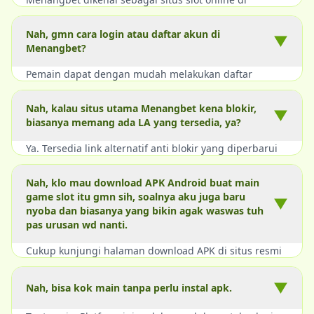
Indonesia dengan banyak pilihan game slot gacor dan
sistem keamanan yang cukup tinggi, jadi jangan cuma
Nah, gmn cara login atau daftar akun di
▼
lihat promonya saja. Bonusnya memang terlihat
Menangbet?
menarik dan layanan pelanggan tersedia 24 jam, tapi
Pemain dapat dengan mudah melakukan daftar
syarat bonus tetap perlu dicek pelan-pelan karena
melalui tombol registrasi di situs resmi. Kalau sudah
respons CS biasanya baru benar-benar terasa saat ada
punya akun, tinggal pakai menu login supaya akses ke
masalah.
Nah, kalau situs utama Menangbet kena blokir,
▼
semua permainan yang tersedia jadi lebih cepat.
biasanya memang ada LA yang tersedia, ya?
Ya. Tersedia link alternatif anti blokir yang diperbarui
tiap hari supaya member tetap bisa masuk ke akun
dan main game favorit tanpa gangguan koneksi
Nah, klo mau download APK Android buat main
internet.
game slot itu gmn sih, soalnya aku juga baru
▼
nyoba dan biasanya yang bikin agak waswas tuh
pas urusan wd nanti.
Cukup kunjungi halaman download APK di situs resmi
Menangbet. Ikuti panduan instalasi untuk perangkat
Android Anda, agar pengalaman bermain jauh lebih
▼
Nah, bisa kok main tanpa perlu instal apk.
lancar dan responsif dibandingkan browser.