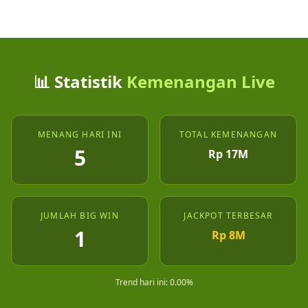
📊 Statistik
Kemenangan Live
MENANG HARI INI
TOTAL KEMENANGAN
5
Rp 17M
JUMLAH BIG WIN
JACKPOT TERBESAR
1
Rp 8M
Trend hari ini: 0.00%