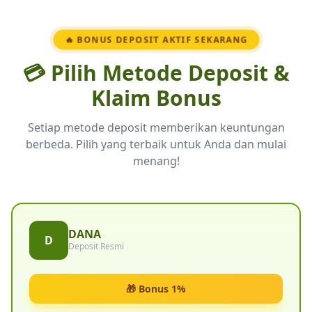
🔥 BONUS DEPOSIT AKTIF SEKARANG
💳 Pilih Metode
Deposit
&
Klaim Bonus
Setiap metode deposit memberikan keuntungan
berbeda. Pilih yang terbaik untuk Anda dan mulai
menang!
DANA
D
Deposit Resmi
🎁 Bonus 1%