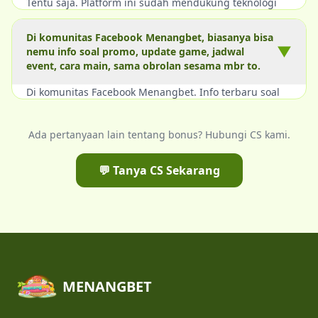
Tentu saja. Platform ini sudah mendukung teknologi
H5, jadi pemain bisa langsung main lewat browser
ponsel (Mobile Web) tanpa perlu download atau instal
Di komunitas Facebook Menangbet, biasanya bisa
▼
aplikasi tambahan.
nemu info soal promo, update game, jadwal
event, cara main, sama obrolan sesama mbr to.
Di komunitas Facebook Menangbet. Info terbaru soal
bocoran slot gacor hari ini, jadwal event jackpot, dan
promo bonus khusus buat member setia memang ada,
Ada pertanyaan lain tentang bonus? Hubungi CS kami.
tapi bagian syarat bonusnya tetap harus dicek pelan-
pelan dulu.
💬 Tanya CS Sekarang
MENANGBET