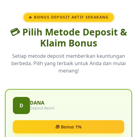
🔥 BONUS DEPOSIT AKTIF SEKARANG
💳 Pilih Metode
Deposit
&
Klaim Bonus
Setiap metode deposit memberikan keuntungan
berbeda. Pilih yang terbaik untuk Anda dan mulai
menang!
DANA
D
Deposit Resmi
🎁 Bonus 1%