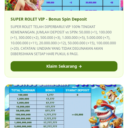
SUPER ROLET VIP - Bonus Spin Deposit
SUPER ROLET TELAH DIPERBARUI VIP 100% TINGKAT
KEMENANGAN. JUMLAH DEPOSIT vs SPIN: 50.000 (+1), 100.000
(+1), 300.000 (+2), 500.000 (+3), 1.000.000 (+5), 5.000.000 (+7),
10.000.000 (+11), 20.000.000 (+12), 50.000.000 (+15), 100.000.000
(+20). CATATAN: UNDIAN YANG TIDAK DIGUNAKAN AKAN
DIBERSIHKAN SETIAP HARI PUKUL 6 PAGI.
Klaim Sekarang →