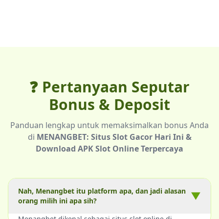
❓ Pertanyaan Seputar
Bonus & Deposit
Panduan lengkap untuk memaksimalkan bonus Anda
di
MENANGBET: Situs Slot Gacor Hari Ini &
Download APK Slot Online Terpercaya
Nah, Menangbet itu platform apa, dan jadi alasan
▼
orang milih ini apa sih?
Menangbet dikenal sebagai situs slot online di