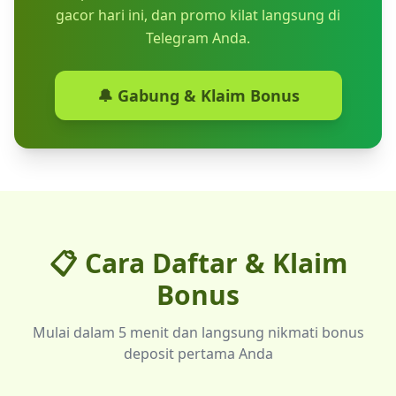
gacor hari ini, dan promo kilat langsung di
Telegram Anda.
🔔 Gabung & Klaim Bonus
📋 Cara
Daftar & Klaim
Bonus
Mulai dalam 5 menit dan langsung nikmati bonus
deposit pertama Anda