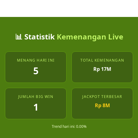
📊 Statistik
Kemenangan Live
MENANG HARI INI
TOTAL KEMENANGAN
5
Rp 17M
JUMLAH BIG WIN
JACKPOT TERBESAR
1
Rp 8M
Trend hari ini: 0.00%