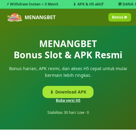
Withdraw Instan < 3 Menit
📱 APK & H5 aktif
🎁
DANA
: Bonus
MENANGBET
Bonus ▶
MENANGBET
Bonus Slot & APK Resmi
Bonus harian, APK resmi, dan akses H5 cepat untuk mulai
bermain lebih ringkas.
📱 Download APK
Buka versi H5
Stabilitas 30 hari: Low · 0