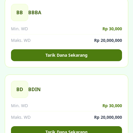
BB
BBBA
Min. WD
Rp 30,000
Maks. WD
Rp 20,000,000
Tarik Dana Sekarang
BD
BDIN
Min. WD
Rp 30,000
Maks. WD
Rp 20,000,000
Tarik Dana Sekarang