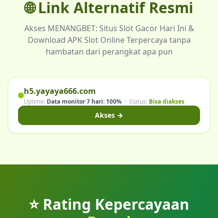
🌐 Link Alternatif
Resmi
Akses MENANGBET: Situs Slot Gacor Hari Ini &
Download APK Slot Online Terpercaya tanpa
hambatan dari perangkat apa pun
h5.yayaya666.com
Uptime:
Data monitor 7 hari: 100%
· Status:
Bisa diakses
Akses →
⭐ Rating Kepercayaan