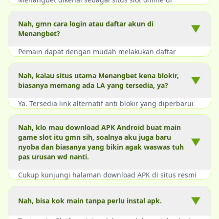
Indonesia dengan banyak pilihan game slot gacor dan
sistem keamanan yang cukup tinggi, jadi jangan cuma
Nah, gmn cara login atau daftar akun di
▼
lihat promonya saja. Bonusnya memang terlihat
Menangbet?
menarik dan layanan pelanggan tersedia 24 jam, tapi
Pemain dapat dengan mudah melakukan daftar
syarat bonus tetap perlu dicek pelan-pelan karena
melalui tombol registrasi di situs resmi. Kalau sudah
respons CS biasanya baru benar-benar terasa saat ada
punya akun, tinggal pakai menu login supaya akses ke
masalah.
Nah, kalau situs utama Menangbet kena blokir,
▼
semua permainan yang tersedia jadi lebih cepat.
biasanya memang ada LA yang tersedia, ya?
Ya. Tersedia link alternatif anti blokir yang diperbarui
tiap hari supaya member tetap bisa masuk ke akun
dan main game favorit tanpa gangguan koneksi
Nah, klo mau download APK Android buat main
internet.
game slot itu gmn sih, soalnya aku juga baru
▼
nyoba dan biasanya yang bikin agak waswas tuh
pas urusan wd nanti.
Cukup kunjungi halaman download APK di situs resmi
Menangbet. Ikuti panduan instalasi untuk perangkat
Android Anda, agar pengalaman bermain jauh lebih
▼
Nah, bisa kok main tanpa perlu instal apk.
lancar dan responsif dibandingkan browser.