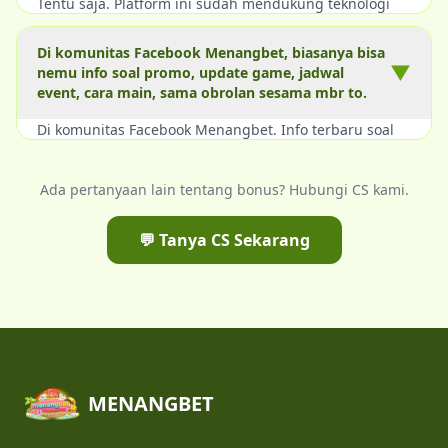
Tentu saja. Platform ini sudah mendukung teknologi
H5, jadi pemain bisa langsung main lewat browser
ponsel (Mobile Web) tanpa perlu download atau instal
Di komunitas Facebook Menangbet, biasanya bisa
▼
aplikasi tambahan.
nemu info soal promo, update game, jadwal
event, cara main, sama obrolan sesama mbr to.
Di komunitas Facebook Menangbet. Info terbaru soal
bocoran slot gacor hari ini, jadwal event jackpot, dan
promo bonus khusus buat member setia memang ada,
Ada pertanyaan lain tentang bonus? Hubungi CS kami.
tapi bagian syarat bonusnya tetap harus dicek pelan-
pelan dulu.
💬 Tanya CS Sekarang
MENANGBET