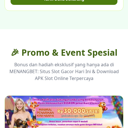
🎉 Promo &
Event
Spesial
Bonus dan hadiah eksklusif yang hanya ada di
MENANGBET: Situs Slot Gacor Hari Ini & Download
APK Slot Online Terpercaya