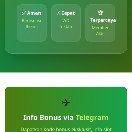
✅ Aman
⚡ Cepat
🏆
Terpercaya
Berlisensi
WD
Resmi
Instan
Member
Aktif
✈️
Info Bonus via
Telegram
Dapatkan kode bonus eksklusif, info slot