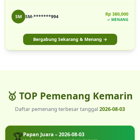
Rp 380,000
SM
SM-*******994
✓ MENANG
Bergabung Sekarang & Menang →
🥇 TOP Pemenang
Kemarin
Daftar pemenang terbesar tanggal
2026-08-03
🏆
Papan Juara – 2026-08-03