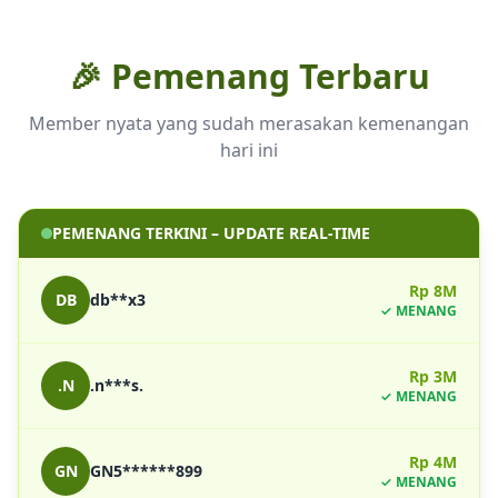
🎉 Pemenang
Terbaru
Member nyata yang sudah merasakan kemenangan
hari ini
PEMENANG TERKINI – UPDATE REAL-TIME
Rp 8M
DB
db**x3
✓ MENANG
Rp 3M
.N
.n***s.
✓ MENANG
Rp 4M
GN
GN5******899
✓ MENANG