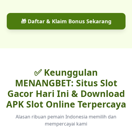
🎁 Daftar & Klaim Bonus Sekarang
✅ Keunggulan
MENANGBET: Situs Slot
Gacor Hari Ini & Download
APK Slot Online Terpercaya
Alasan ribuan pemain Indonesia memilih dan
mempercayai kami