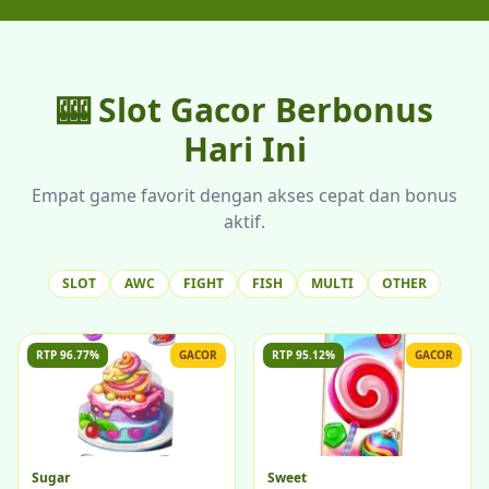
🎰 Slot
Gacor
Berbonus
Hari Ini
Empat game favorit dengan akses cepat dan bonus
aktif.
SLOT
AWC
FIGHT
FISH
MULTI
OTHER
RTP 96.77%
GACOR
RTP 95.12%
GACOR
Sugar
Sweet