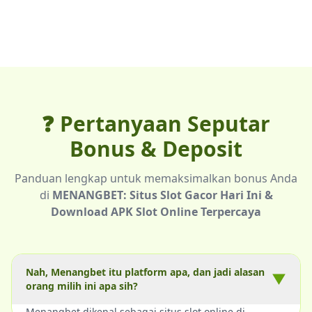
❓ Pertanyaan Seputar
Bonus & Deposit
Panduan lengkap untuk memaksimalkan bonus Anda
di
MENANGBET: Situs Slot Gacor Hari Ini &
Download APK Slot Online Terpercaya
Nah, Menangbet itu platform apa, dan jadi alasan
▼
orang milih ini apa sih?
Menangbet dikenal sebagai situs slot online di