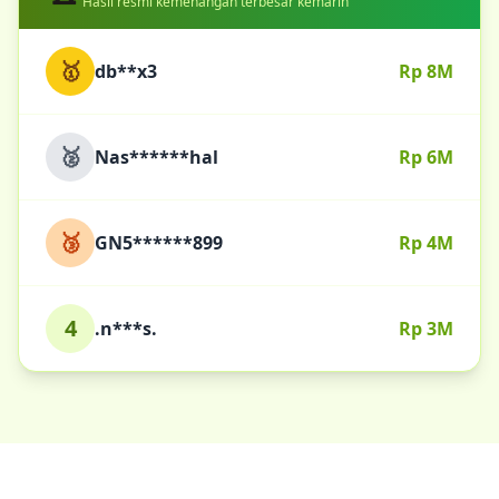
Hasil resmi kemenangan terbesar kemarin
🥇
db**x3
Rp 8M
🥈
Nas******hal
Rp 6M
🥉
GN5******899
Rp 4M
4
.n***s.
Rp 3M