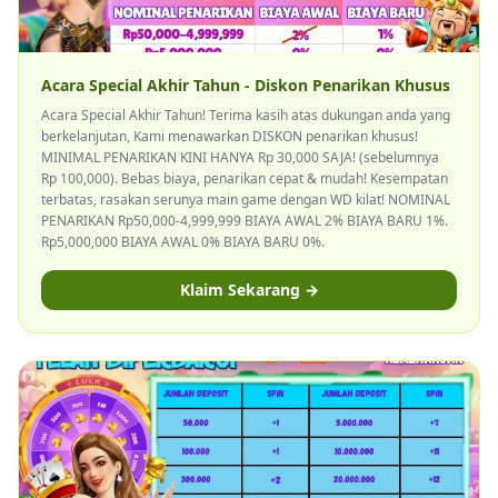
Acara Special Akhir Tahun - Diskon Penarikan Khusus
Acara Special Akhir Tahun! Terima kasih atas dukungan anda yang
berkelanjutan, Kami menawarkan DISKON penarikan khusus!
MINIMAL PENARIKAN KINI HANYA Rp 30,000 SAJA! (sebelumnya
Rp 100,000). Bebas biaya, penarikan cepat & mudah! Kesempatan
terbatas, rasakan serunya main game dengan WD kilat! NOMINAL
PENARIKAN Rp50,000-4,999,999 BIAYA AWAL 2% BIAYA BARU 1%.
Rp5,000,000 BIAYA AWAL 0% BIAYA BARU 0%.
Klaim Sekarang →