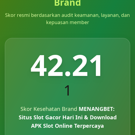
Brand
Skor resmi berdasarkan audit keamanan, layanan, dan
kepuasan member
42.21
1
Skor Kesehatan Brand
MENANGBET:
Situs Slot Gacor Hari Ini & Download
APK Slot Online Terpercaya