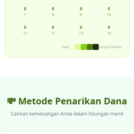
0
0
0
0
7
8
9
10
0
0
0
0
11
12
13
14
Sepi
Sangat Ramai
💸 Metode
Penarikan Dana
Cairkan kemenangan Anda dalam hitungan menit