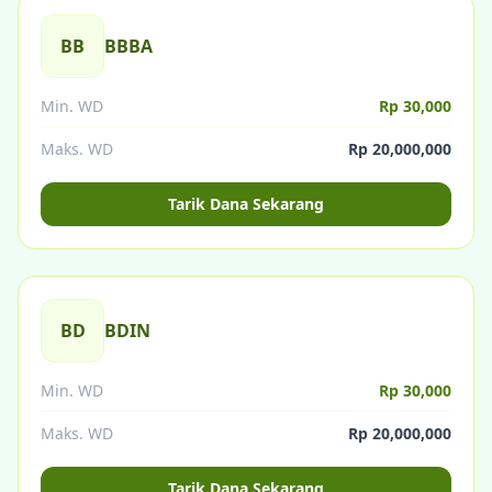
BB
BBBA
Min. WD
Rp 30,000
Maks. WD
Rp 20,000,000
Tarik Dana Sekarang
BD
BDIN
Min. WD
Rp 30,000
Maks. WD
Rp 20,000,000
Tarik Dana Sekarang