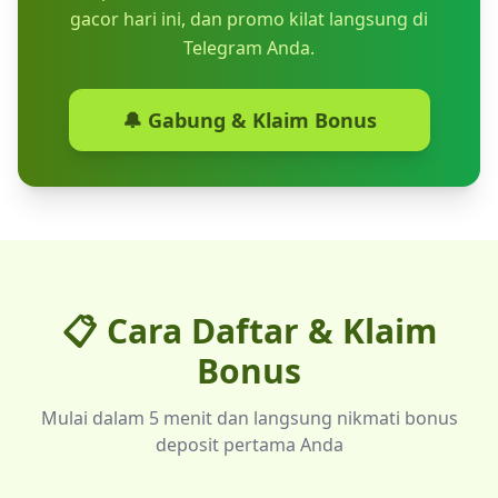
gacor hari ini, dan promo kilat langsung di
Telegram Anda.
🔔 Gabung & Klaim Bonus
📋 Cara
Daftar & Klaim
Bonus
Mulai dalam 5 menit dan langsung nikmati bonus
deposit pertama Anda