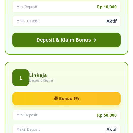
Rp 10,000
Min. Deposit
Aktif
Maks. Deposit
Deposit & Klaim Bonus →
Linkaja
L
Deposit Resmi
🎁 Bonus 1%
Rp 50,000
Min. Deposit
Aktif
Maks. Deposit