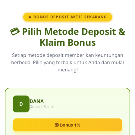
🔥 BONUS DEPOSIT AKTIF SEKARANG
💳 Pilih Metode
Deposit
&
Klaim Bonus
Setiap metode deposit memberikan keuntungan
berbeda. Pilih yang terbaik untuk Anda dan mulai
menang!
DANA
D
Deposit Resmi
🎁 Bonus 1%