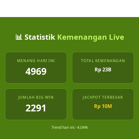
📊 Statistik
Kemenangan Live
MENANG HARI INI
TOTAL KEMENANGAN
4969
Rp 23B
JUMLAH BIG WIN
JACKPOT TERBESAR
2291
Rp 10M
Trend hari ini: -4.04%