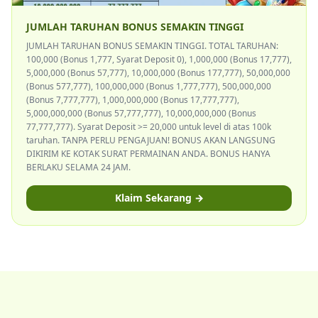
JUMLAH TARUHAN BONUS SEMAKIN TINGGI
JUMLAH TARUHAN BONUS SEMAKIN TINGGI. TOTAL TARUHAN:
100,000 (Bonus 1,777, Syarat Deposit 0), 1,000,000 (Bonus 17,777),
5,000,000 (Bonus 57,777), 10,000,000 (Bonus 177,777), 50,000,000
(Bonus 577,777), 100,000,000 (Bonus 1,777,777), 500,000,000
(Bonus 7,777,777), 1,000,000,000 (Bonus 17,777,777),
5,000,000,000 (Bonus 57,777,777), 10,000,000,000 (Bonus
77,777,777). Syarat Deposit >= 20,000 untuk level di atas 100k
taruhan. TANPA PERLU PENGAJUAN! BONUS AKAN LANGSUNG
DIKIRIM KE KOTAK SURAT PERMAINAN ANDA. BONUS HANYA
BERLAKU SELAMA 24 JAM.
Klaim Sekarang →