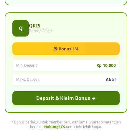
QRIS
Q
Deposit Resmi
🎁 Bonus 1%
Rp 10,000
Min. Deposit
Aktif
Maks. Deposit
Deposit & Klaim Bonus →
* Bonus berlaku untuk member baru dan lama. Syarat & ketentuan
berlaku.
Hubungi CS
untuk info lebih lanjut.