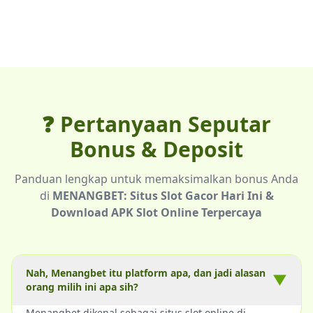
❓ Pertanyaan Seputar
Bonus & Deposit
Panduan lengkap untuk memaksimalkan bonus Anda
di
MENANGBET: Situs Slot Gacor Hari Ini &
Download APK Slot Online Terpercaya
Nah, Menangbet itu platform apa, dan jadi alasan
▼
orang milih ini apa sih?
Menangbet dikenal sebagai situs slot online di