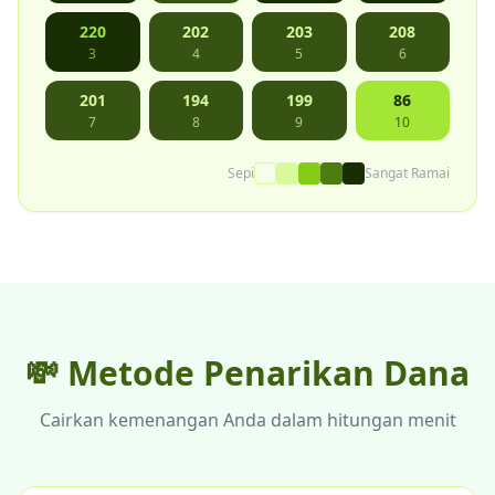
220
202
203
208
3
4
5
6
201
194
199
86
7
8
9
10
Sepi
Sangat Ramai
💸 Metode
Penarikan Dana
Cairkan kemenangan Anda dalam hitungan menit