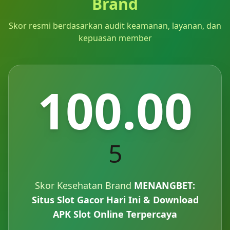
Brand
Skor resmi berdasarkan audit keamanan, layanan, dan
kepuasan member
100.00
5
Skor Kesehatan Brand
MENANGBET:
Situs Slot Gacor Hari Ini & Download
APK Slot Online Terpercaya